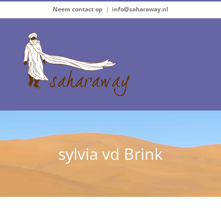
Ga
Neem contact op
|
info@saharaway.nl
naar
inhoud
sylvia vd Brink